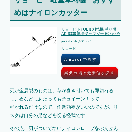
めはナイロンカッター
リョービ(RYOBI) 刈払機 草刈機
AK-6000 軽量チップソー 697700A
posted with
カエレバ
リョービ
Amazonで探す
楽天市場で最安値を探す
刃が金属製のものは、草が巻き付いても即切れる
し、石などにあたってもチュイーン！って
弾かれるだけなので、作業効率がいいのですが、リ
スクは自分の足などを切る怪我です
その点、刃がついてないナイロンロープをぶんぶん