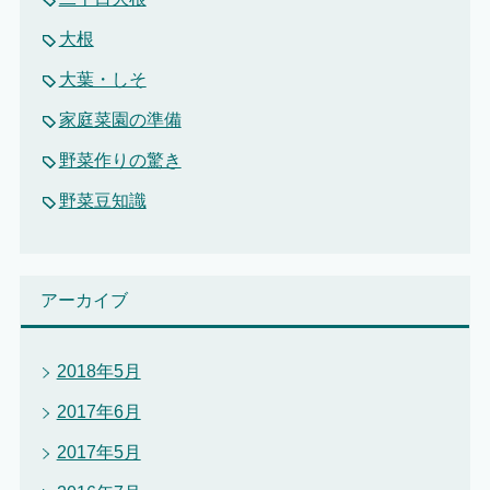
大根
大葉・しそ
家庭菜園の準備
野菜作りの驚き
野菜豆知識
アーカイブ
2018年5月
2017年6月
2017年5月