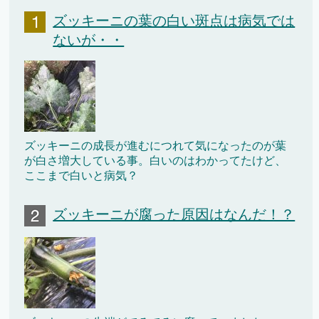
ズッキーニの葉の白い斑点は病気では
ないが・・
ズッキーニの成長が進むにつれて気になったのが葉
が白さ増大している事。白いのはわかってたけど、
ここまで白いと病気？
ズッキーニが腐った原因はなんだ！？