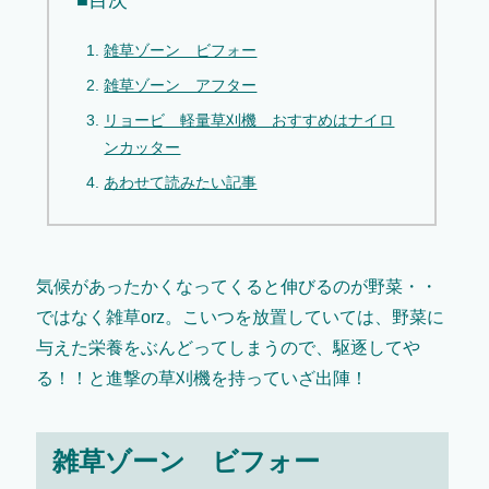
■目次
雑草ゾーン ビフォー
雑草ゾーン アフター
リョービ 軽量草刈機 おすすめはナイロ
ンカッター
あわせて読みたい記事
気候があったかくなってくると伸びるのが野菜・・
ではなく雑草orz。こいつを放置していては、野菜に
与えた栄養をぶんどってしまうので、駆逐してや
る！！と進撃の草刈機を持っていざ出陣！
雑草ゾーン ビフォー