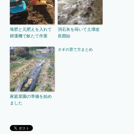
堆肥と元肥えを入れて
消石灰を蒔いて土壌改
耕運機で畝たて作業
良開始
ネギの育て方まとめ
家庭菜園の準備を始め
ました