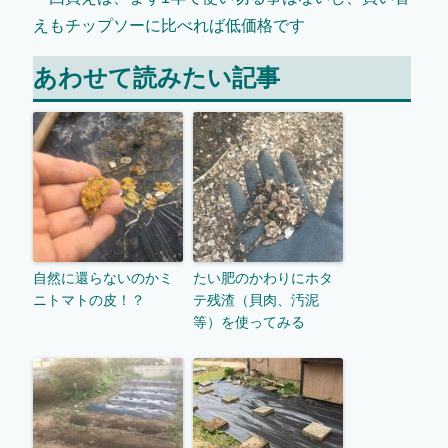
えもチップソーに比べれば低価格です
あわせて読みたい記事
自然に還らないのかミ
たい肥のかわりにホタ
ニトマトの皮！？
テ残渣（貝肉、汚泥
等）を使ってみる