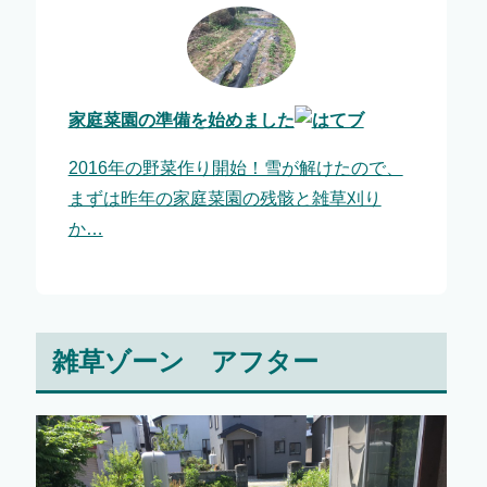
家庭菜園の準備を始めました
2016年の野菜作り開始！雪が解けたので、
まずは昨年の家庭菜園の残骸と雑草刈り
か…
雑草ゾーン アフター