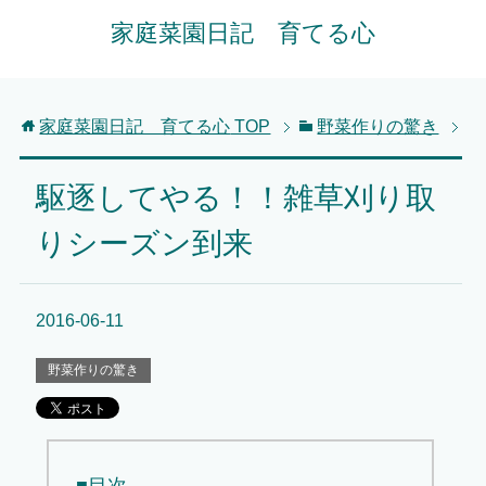
家庭菜園日記 育てる心
家庭菜園日記 育てる心
TOP
野菜作りの驚き
駆逐してやる！！雑草刈り取
りシーズン到来
2016-06-11
野菜作りの驚き