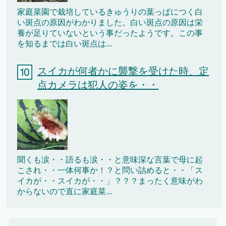
家庭菜園で栽培しているきゅうりの葉っぱにつく白
い斑点の原因がわかりました。白い斑点の原因は栄
養が足りていないという事だったようです。この事
を知るまでは白い斑点は...
スイカが何者かに襲撃を受けた時、定
点カメラは犯人の姿を・・
聞くも涙・・語るも涙・・と意味深な言葉で母に起
こされ・・一体何事か！？と問い詰めると・・「ス
イカが・・スイカが・・」？？？まったく意味がわ
からないので直に家庭菜...