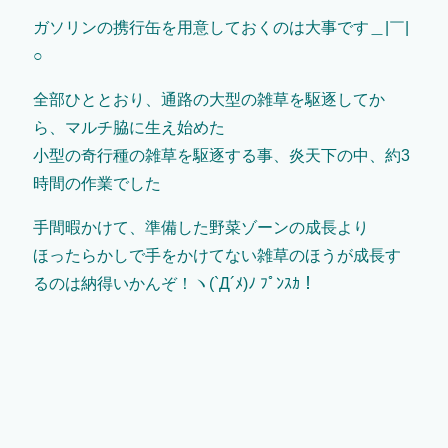
ガソリンの携行缶を用意しておくのは大事です＿|￣|
○
全部ひととおり、通路の大型の雑草を駆逐してか
ら、マルチ脇に生え始めた
小型の奇行種の雑草を駆逐する事、炎天下の中、約3
時間の作業でした
手間暇かけて、準備した野菜ゾーンの成長より
ほったらかしで手をかけてない雑草のほうが成長す
るのは納得いかんぞ！ヽ(`Д´ﾒ)ﾉ ﾌﾟﾝｽｶ！