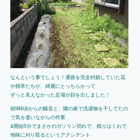
なんという事でしょう！通路を完全封鎖していた花
や雑草たちが、綺麗にとっちらかって
ずっと見えなかった足場が顔を出しました！
朝9時頃からの騒音と、隣の家で洗濯物を干してたの
で気を遣いながらの作業
&開始5分でまさかのガソリン切れで、残りはくわで
地味に刈り取るというアクシデント