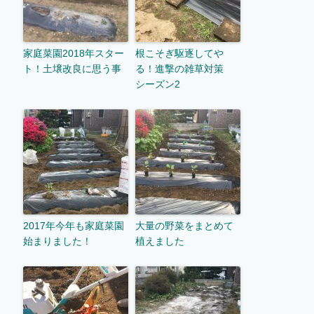
家庭菜園2018年スター
根こそぎ駆逐してや
ト！土壌改良に思う事
る！進撃の雑草対策
シーズン2
2017年今年も家庭菜園
大量の野菜をまとめて
始まりました！
植えました