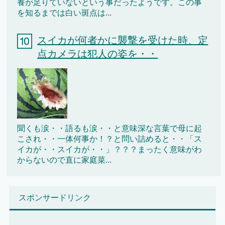
養が足りていないという事だったようです。この事
を知るまでは白い斑点は...
スイカが何者かに襲撃を受けた時、定
点カメラは犯人の姿を・・
聞くも涙・・語るも涙・・と意味深な言葉で母に起
こされ・・一体何事か！？と問い詰めると・・「ス
イカが・・スイカが・・」？？？まったく意味がわ
からないので直に家庭菜...
スポンサードリンク