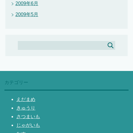
2009年6月
2009年5月
カテゴリー
えだまめ
きゅうり
さつまいも
じゃがいも