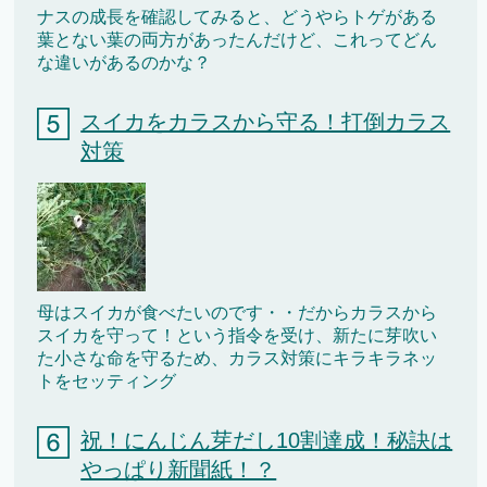
ナスの成長を確認してみると、どうやらトゲがある
葉とない葉の両方があったんだけど、これってどん
な違いがあるのかな？
スイカをカラスから守る！打倒カラス
対策
母はスイカが食べたいのです・・だからカラスから
スイカを守って！という指令を受け、新たに芽吹い
た小さな命を守るため、カラス対策にキラキラネッ
トをセッティング
祝！にんじん芽だし10割達成！秘訣は
やっぱり新聞紙！？