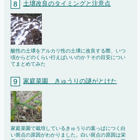
土壌改良のタイミングと注意点
酸性の土壌をアルカリ性の土壌に改良する際、いつ
頃からどのくらい行えばいいのか？その目安につい
てまとめてみた
家庭菜園 きゅうりの謎がとけた
家庭菜園で栽培しているきゅうりの葉っぱにつく白
い斑点の原因がわかりました。白い斑点の原因は栄