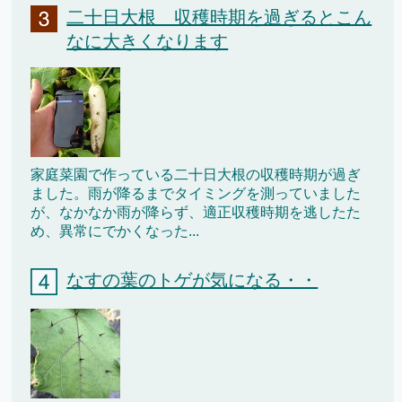
二十日大根 収穫時期を過ぎるとこん
なに大きくなります
家庭菜園で作っている二十日大根の収穫時期が過ぎ
ました。雨が降るまでタイミングを測っていました
が、なかなか雨が降らず、適正収穫時期を逃したた
め、異常にでかくなった...
なすの葉のトゲが気になる・・