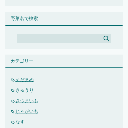
野菜名で検索
カテゴリー
えだまめ
きゅうり
さつまいも
じゃがいも
なす