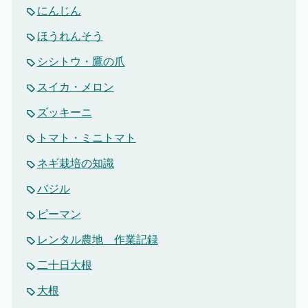
にんじん
ほうれんそう
シシトウ・鷹の爪
スイカ・メロン
ズッキーニ
トマト・ミニトマト
ネギ栽培の知識
バジル
ピーマン
レンタル農地 作業記録
二十日大根
大根