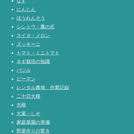
なす
にんじん
ほうれんそう
シシトウ・鷹の爪
スイカ・メロン
ズッキーニ
トマト・ミニトマト
ネギ栽培の知識
バジル
ピーマン
レンタル農地 作業記録
二十日大根
大根
大葉・しそ
家庭菜園の準備
野菜作りの驚き