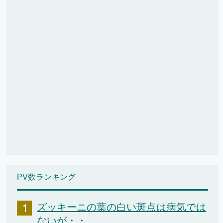
PV数ランキング
ズッキーニの葉の白い斑点は病気では
ないが・・