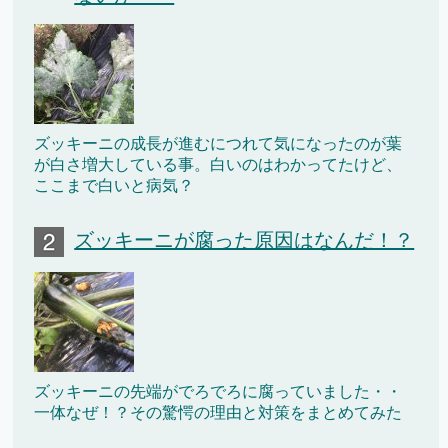
ズッキーニの成長が進むにつれて気になったのが葉
が白さ増大している事。白いのはわかってたけど、
ここまで白いと病気？
ズッキーニが腐った原因はなんだ！？
ズッキーニの先端がでろでろに腐っていました・・
一体なぜ！？その驚愕の理由と対策をまとめてみた