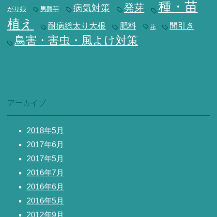
種・苗
発芽
病気対策
がり娘
男爵芋
植え
耐病総太り大根
肥料
間引き
花
鳥害・害虫・風よけ対策
アーカイブ
2018年5月
2017年6月
2017年5月
2016年7月
2016年6月
2016年5月
2012年9月