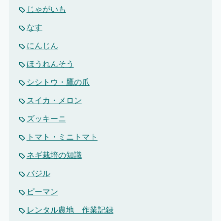
じゃがいも
なす
にんじん
ほうれんそう
シシトウ・鷹の爪
スイカ・メロン
ズッキーニ
トマト・ミニトマト
ネギ栽培の知識
バジル
ピーマン
レンタル農地 作業記録