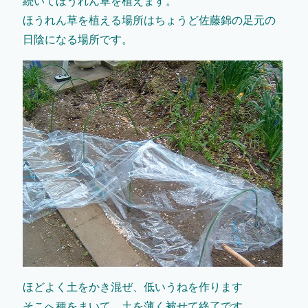
続いてほうれん草を植えます。
ほうれん草を植える場所はちょうど佐藤錦の足元の
日陰になる場所です。
ほどよく土をかき混ぜ、低いうねを作ります
そこへ種をまいて、土を薄く被せて終了です。