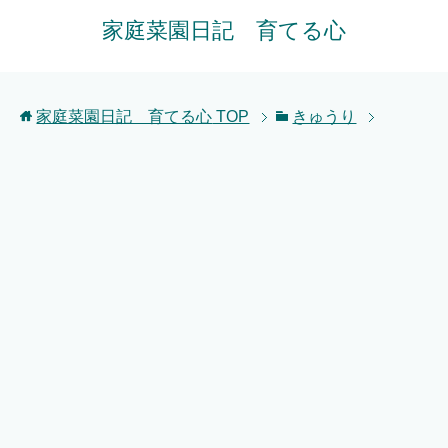
家庭菜園日記 育てる心
家庭菜園日記 育てる心
TOP
きゅうり