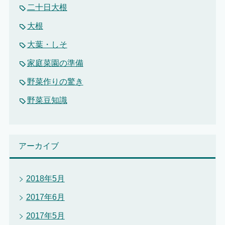
二十日大根
大根
大葉・しそ
家庭菜園の準備
野菜作りの驚き
野菜豆知識
アーカイブ
2018年5月
2017年6月
2017年5月