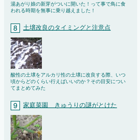
湯あがり娘の新芽がついに開いた！って事で鳥に食
われる時期を無事に乗り越えました！
土壌改良のタイミングと注意点
酸性の土壌をアルカリ性の土壌に改良する際、いつ
頃からどのくらい行えばいいのか？その目安につい
てまとめてみた
家庭菜園 きゅうりの謎がとけた