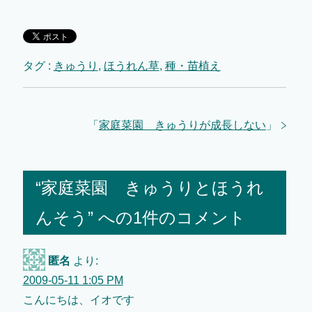
タグ :
きゅうり
,
ほうれん草
,
種・苗植え
「
家庭菜園 きゅうりが成長しない
」
“家庭菜園 きゅうりとほうれ
んそう” への1件のコメント
匿名
より:
2009-05-11 1:05 PM
こんにちは、イオです