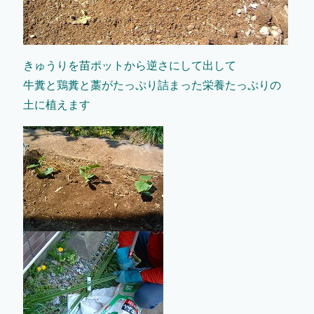
きゅうりを苗ポットから逆さにして出して
牛糞と鶏糞と藁がたっぷり詰まった栄養たっぷりの
土に植えます