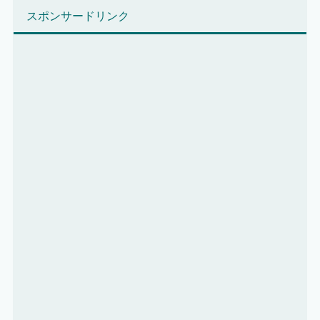
スポンサードリンク