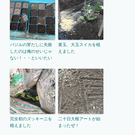
バジルの芽だしに失敗
黄玉、大玉スイカを植
したのは俺のせいじゃ
えました
ない！・・といいたい
完全初のズッキーニを
二十日大根アートが始
植えました
まったぜ！