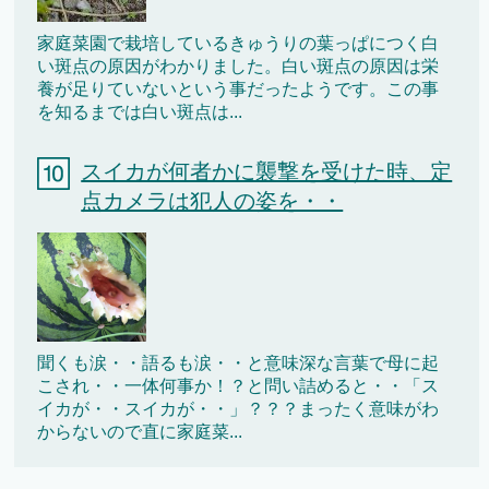
家庭菜園で栽培しているきゅうりの葉っぱにつく白
い斑点の原因がわかりました。白い斑点の原因は栄
養が足りていないという事だったようです。この事
を知るまでは白い斑点は...
スイカが何者かに襲撃を受けた時、定
点カメラは犯人の姿を・・
聞くも涙・・語るも涙・・と意味深な言葉で母に起
こされ・・一体何事か！？と問い詰めると・・「ス
イカが・・スイカが・・」？？？まったく意味がわ
からないので直に家庭菜...