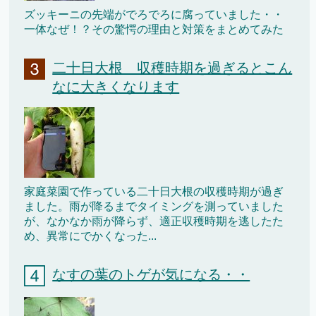
ズッキーニの先端がでろでろに腐っていました・・
一体なぜ！？その驚愕の理由と対策をまとめてみた
二十日大根 収穫時期を過ぎるとこん
なに大きくなります
家庭菜園で作っている二十日大根の収穫時期が過ぎ
ました。雨が降るまでタイミングを測っていました
が、なかなか雨が降らず、適正収穫時期を逃したた
め、異常にでかくなった...
なすの葉のトゲが気になる・・