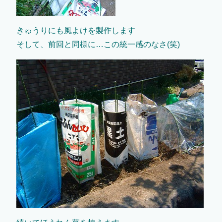
きゅうりにも風よけを製作します
そして、前回と同様に…この統一感のなさ(笑)