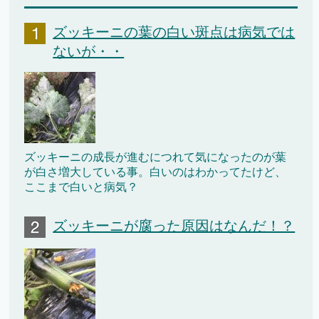
ズッキーニの葉の白い斑点は病気では
ないが・・
ズッキーニの成長が進むにつれて気になったのが葉
が白さ増大している事。白いのはわかってたけど、
ここまで白いと病気？
ズッキーニが腐った原因はなんだ！？