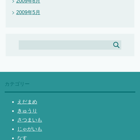
2009年6月
2009年5月
カテゴリー
えだまめ
きゅうり
さつまいも
じゃがいも
なす