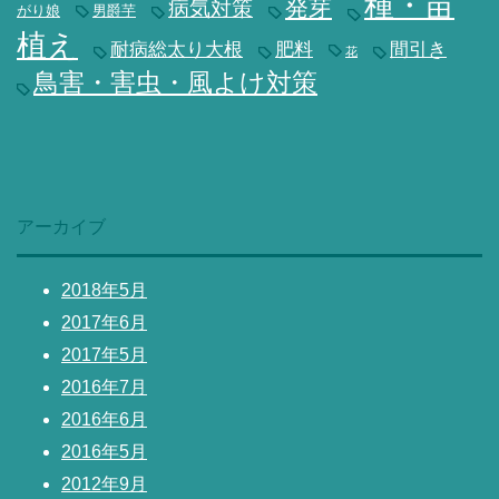
種・苗
発芽
病気対策
がり娘
男爵芋
植え
耐病総太り大根
肥料
間引き
花
鳥害・害虫・風よけ対策
アーカイブ
2018年5月
2017年6月
2017年5月
2016年7月
2016年6月
2016年5月
2012年9月