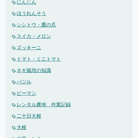
にんじん
ほうれんそう
シシトウ・鷹の爪
スイカ・メロン
ズッキーニ
トマト・ミニトマト
ネギ栽培の知識
バジル
ピーマン
レンタル農地 作業記録
二十日大根
大根