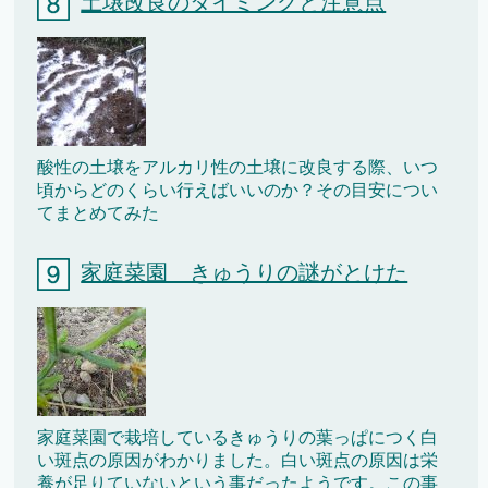
土壌改良のタイミングと注意点
酸性の土壌をアルカリ性の土壌に改良する際、いつ
頃からどのくらい行えばいいのか？その目安につい
てまとめてみた
家庭菜園 きゅうりの謎がとけた
家庭菜園で栽培しているきゅうりの葉っぱにつく白
い斑点の原因がわかりました。白い斑点の原因は栄
養が足りていないという事だったようです。この事