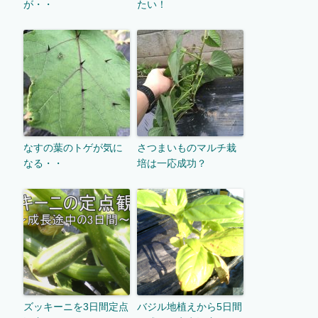
が・・
たい！
なすの葉のトゲが気に
さつまいものマルチ栽
なる・・
培は一応成功？
ズッキーニを3日間定点
バジル地植えから5日間