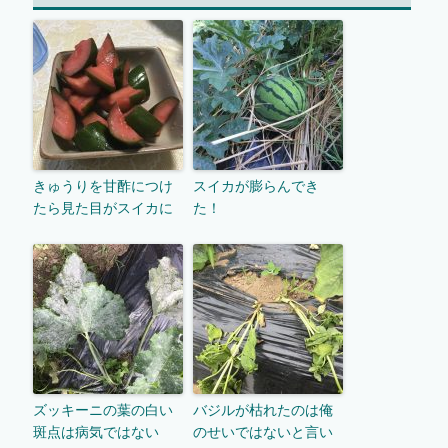
きゅうりを甘酢につけ
スイカが膨らんでき
たら見た目がスイカに
た！
ズッキーニの葉の白い
バジルが枯れたのは俺
斑点は病気ではない
のせいではないと言い