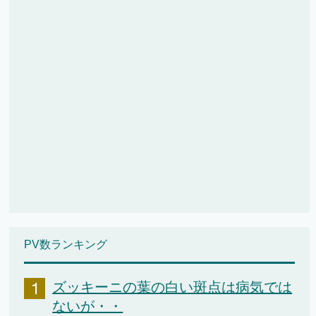
PV数ランキング
ズッキーニの葉の白い斑点は病気では
ないが・・