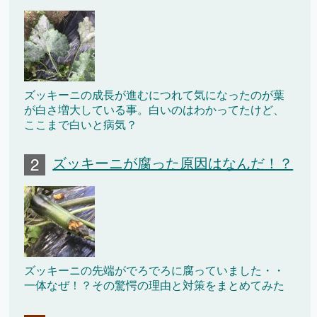
ズッキーニの成長が進むにつれて気になったのが葉
が白さ増大している事。白いのはわかってたけど、
ここまで白いと病気？
ズッキーニが腐った原因はなんだ！？
ズッキーニの先端がでろでろに腐っていました・・
一体なぜ！？その驚愕の理由と対策をまとめてみた