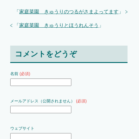
「
家庭菜園 きゅうりのつるがさまよってます
」
「
家庭菜園 きゅうりとほうれんそう
」
コメントをどうぞ
名前
(必須)
メールアドレス（公開されません）
(必須)
ウェブサイト