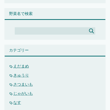
野菜名で検索
カテゴリー
えだまめ
きゅうり
さつまいも
じゃがいも
なす