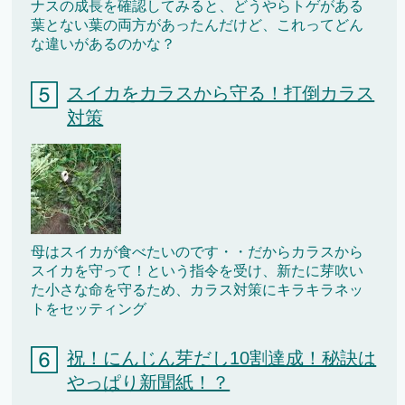
ナスの成長を確認してみると、どうやらトゲがある
葉とない葉の両方があったんだけど、これってどん
な違いがあるのかな？
スイカをカラスから守る！打倒カラス
対策
母はスイカが食べたいのです・・だからカラスから
スイカを守って！という指令を受け、新たに芽吹い
た小さな命を守るため、カラス対策にキラキラネッ
トをセッティング
祝！にんじん芽だし10割達成！秘訣は
やっぱり新聞紙！？