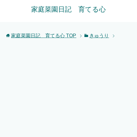
家庭菜園日記 育てる心
家庭菜園日記 育てる心
TOP
きゅうり