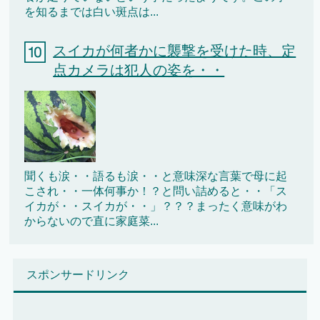
を知るまでは白い斑点は...
スイカが何者かに襲撃を受けた時、定
点カメラは犯人の姿を・・
聞くも涙・・語るも涙・・と意味深な言葉で母に起
こされ・・一体何事か！？と問い詰めると・・「ス
イカが・・スイカが・・」？？？まったく意味がわ
からないので直に家庭菜...
スポンサードリンク