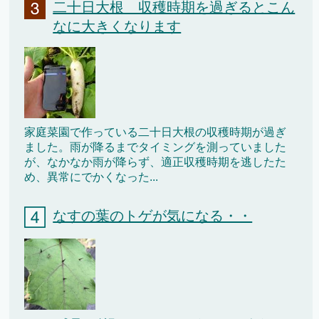
二十日大根 収穫時期を過ぎるとこん
なに大きくなります
家庭菜園で作っている二十日大根の収穫時期が過ぎ
ました。雨が降るまでタイミングを測っていました
が、なかなか雨が降らず、適正収穫時期を逃したた
め、異常にでかくなった...
なすの葉のトゲが気になる・・