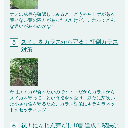
ナスの成長を確認してみると、どうやらトゲがある
葉とない葉の両方があったんだけど、これってどん
な違いがあるのかな？
スイカをカラスから守る！打倒カラス
対策
母はスイカが食べたいのです・・だからカラスから
スイカを守って！という指令を受け、新たに芽吹い
た小さな命を守るため、カラス対策にキラキラネッ
トをセッティング
祝！にんじん芽だし10割達成！秘訣は