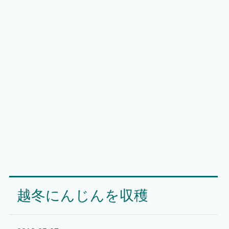
越冬にんじんを収穫