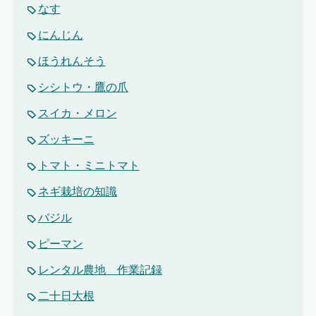
なす
にんじん
ほうれんそう
シシトウ・鷹の爪
スイカ・メロン
ズッキーニ
トマト・ミニトマト
ネギ栽培の知識
バジル
ピーマン
レンタル農地 作業記録
二十日大根