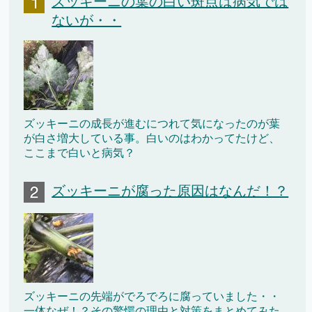
ズッキーニの葉の白い斑点は病気では
ないが・・
ズッキーニの成長が進むにつれて気になったのが葉
が白さ増大している事。白いのはわかってたけど、
ここまで白いと病気？
ズッキーニが腐った原因はなんだ！？
ズッキーニの先端がでろでろに腐っていました・・
一体なぜ！？その驚愕の理由と対策をまとめてみた