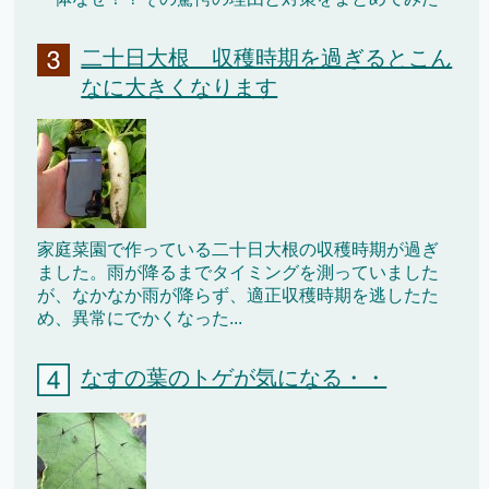
二十日大根 収穫時期を過ぎるとこん
なに大きくなります
家庭菜園で作っている二十日大根の収穫時期が過ぎ
ました。雨が降るまでタイミングを測っていました
が、なかなか雨が降らず、適正収穫時期を逃したた
め、異常にでかくなった...
なすの葉のトゲが気になる・・