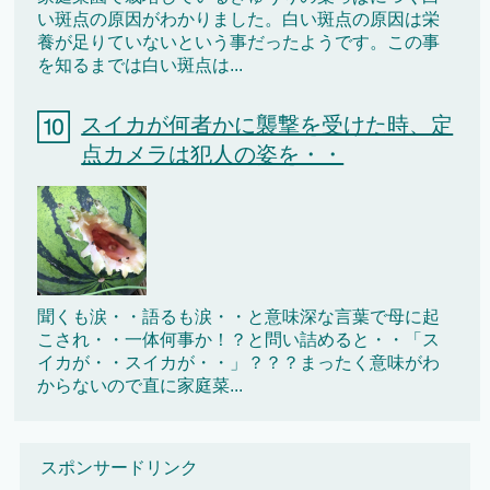
い斑点の原因がわかりました。白い斑点の原因は栄
養が足りていないという事だったようです。この事
を知るまでは白い斑点は...
スイカが何者かに襲撃を受けた時、定
点カメラは犯人の姿を・・
聞くも涙・・語るも涙・・と意味深な言葉で母に起
こされ・・一体何事か！？と問い詰めると・・「ス
イカが・・スイカが・・」？？？まったく意味がわ
からないので直に家庭菜...
スポンサードリンク