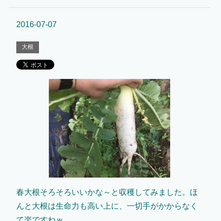
2016-07-07
大根
春大根そろそろいいかな～と収穫してみました。ほ
んと大根は生命力も高い上に、一切手がかからなく
て楽ですねｗ