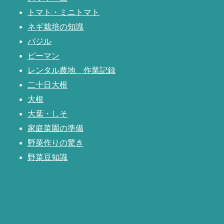
トマト・ミニトマト
ネギ栽培の知識
バジル
ピーマン
レンタル農地 作業記録
二十日大根
大根
大葉・しそ
家庭菜園の準備
野菜作りの驚き
野菜豆知識