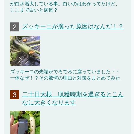
が白さ増大している事。白いのはわかってたけど、
ここまで白いと病気？
ズッキーニが腐った原因はなんだ！？
ズッキーニの先端がでろでろに腐っていました・・
一体なぜ！？その驚愕の理由と対策をまとめてみた
二十日大根 収穫時期を過ぎるとこん
なに大きくなります