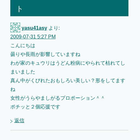
ト
yasu41asy
より:
2009-07-31 5:27 PM
こんにちは
曇りや長雨が影響していますね
わが家のキュウリはうどん粉病にやられて枯れてし
まいました
真ん中がくびれたおもしろい美しい？形をしてます
ね
女性がうらやましがるプロポーション＾＾
ポチッと２個応援です
返信