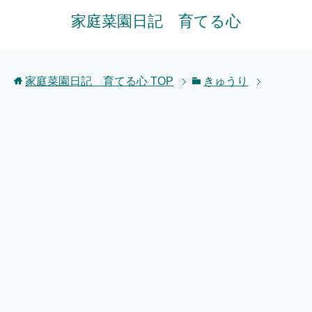
家庭菜園日記 育てる心
家庭菜園日記 育てる心
TOP
きゅうり