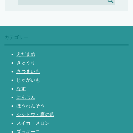
カテゴリー
えだまめ
きゅうり
さつまいも
じゃがいも
なす
にんじん
ほうれんそう
シシトウ・鷹の爪
スイカ・メロン
ズッキーニ