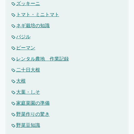
ズッキーニ
トマト・ミニトマト
ネギ栽培の知識
バジル
ピーマン
レンタル農地 作業記録
二十日大根
大根
大葉・しそ
家庭菜園の準備
野菜作りの驚き
野菜豆知識