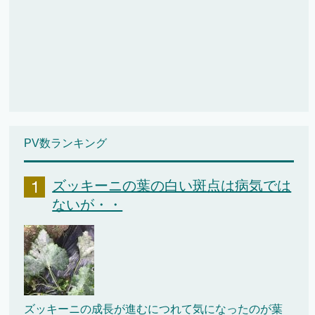
PV数ランキング
ズッキーニの葉の白い斑点は病気では
ないが・・
ズッキーニの成長が進むにつれて気になったのが葉