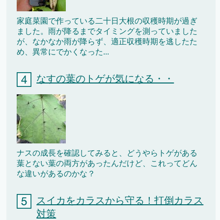
家庭菜園で作っている二十日大根の収穫時期が過ぎ
ました。雨が降るまでタイミングを測っていました
が、なかなか雨が降らず、適正収穫時期を逃したた
め、異常にでかくなった...
なすの葉のトゲが気になる・・
ナスの成長を確認してみると、どうやらトゲがある
葉とない葉の両方があったんだけど、これってどん
な違いがあるのかな？
スイカをカラスから守る！打倒カラス
対策