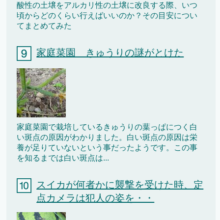
酸性の土壌をアルカリ性の土壌に改良する際、いつ
頃からどのくらい行えばいいのか？その目安につい
てまとめてみた
家庭菜園 きゅうりの謎がとけた
家庭菜園で栽培しているきゅうりの葉っぱにつく白
い斑点の原因がわかりました。白い斑点の原因は栄
養が足りていないという事だったようです。この事
を知るまでは白い斑点は...
スイカが何者かに襲撃を受けた時、定
点カメラは犯人の姿を・・