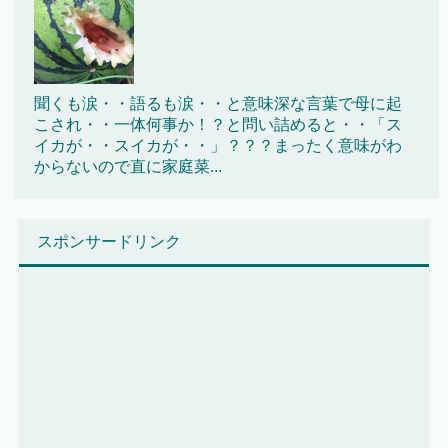
聞くも涙・・語るも涙・・と意味深な言葉で母に起
こされ・・一体何事か！？と問い詰めると・・「ス
イカが・・スイカが・・」？？？まったく意味がわ
からないので直に家庭菜...
スポンサードリンク