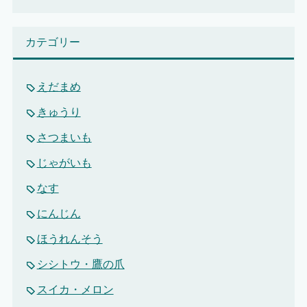
カテゴリー
えだまめ
きゅうり
さつまいも
じゃがいも
なす
にんじん
ほうれんそう
シシトウ・鷹の爪
スイカ・メロン