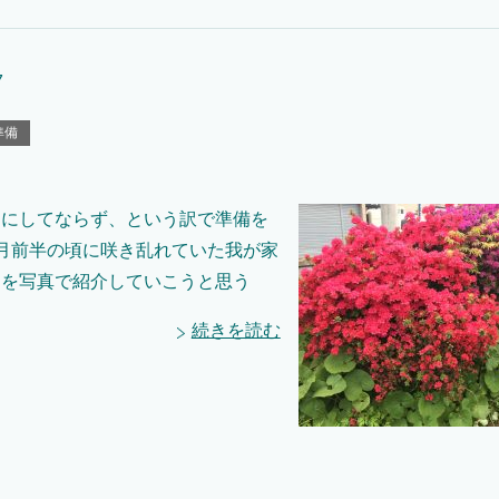
7
準備
日にしてならず、という訳で準備を
月前半の頃に咲き乱れていた我が家
ちを写真で紹介していこうと思う
続きを読む