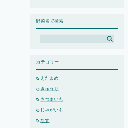
野菜名で検索
カテゴリー
えだまめ
きゅうり
さつまいも
じゃがいも
なす