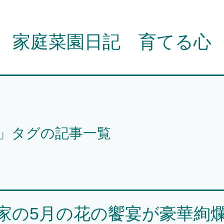
家庭菜園日記 育てる心
」タグの記事一覧
家の5月の花の饗宴が豪華絢