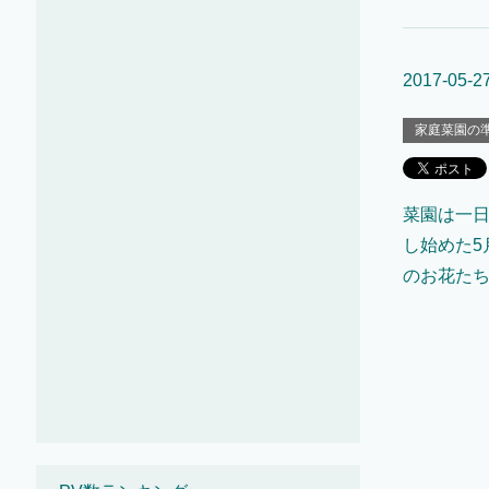
2017-05-2
家庭菜園の
菜園は一
し始めた5
のお花た